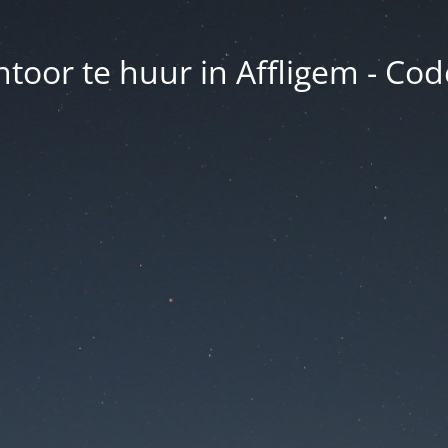
toor te huur in Affligem - Co